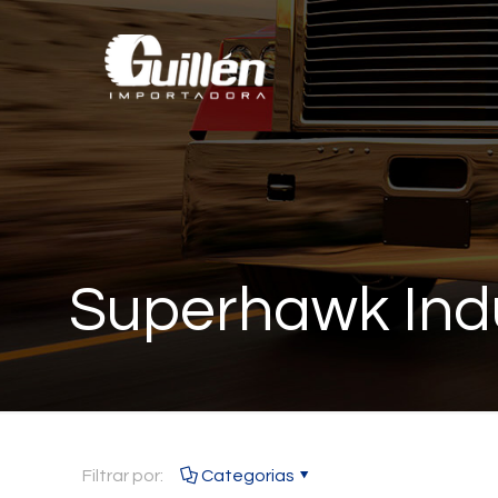
Superhawk Indu
Filtrar por:
Categorias